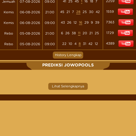
2259
41
25
45
1
16
18
7
Jemuah
07-08-2026
09:00
1559
45
21
7
28
25
30
42
Kemis
06-08-2026
21:00
7363
43
26
12
16
29
9
39
Kemis
06-08-2026
09:00
1729
6
26
38
11
20
21
25
Rebo
05-08-2026
21:00
4389
22
10
4
8
31
42
12
Rebo
05-08-2026
09:00
History Lengkap
PREDIKSI JOWOPOOLS
Lihat Selengkapnya