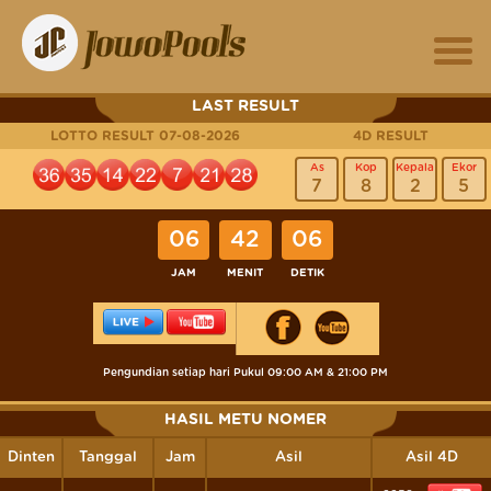
LAST RESULT
LOTTO RESULT 07-08-2026
4D RESULT
As
Kop
Kepala
Ekor
7
8
2
5
06
42
06
JAM
MENIT
DETIK
Pengundian setiap hari Pukul 09:00 AM & 21:00 PM
HASIL METU NOMER
Dinten
Tanggal
Jam
Asil
Asil 4D