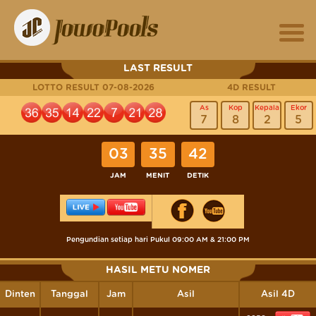
LAST RESULT
LOTTO RESULT 07-08-2026
4D RESULT
As
Kop
Kepala
Ekor
7
8
2
5
03
35
41
JAM
MENIT
DETIK
Pengundian setiap hari Pukul 09:00 AM & 21:00 PM
HASIL METU NOMER
Dinten
Tanggal
Jam
Asil
Asil 4D