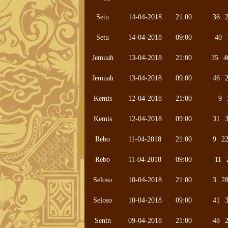
Setu
14-04-2018
21:00
36
Setu
14-04-2018
09:00
40
Jemuah
13-04-2018
21:00
35
4
Jemuah
13-04-2018
09:00
46
Kemis
12-04-2018
21:00
9
Kemis
12-04-2018
09:00
31
Rebo
11-04-2018
21:00
9
2
Rebo
11-04-2018
09:00
11
Seloso
10-04-2018
21:00
3
2
Seloso
10-04-2018
09:00
41
Senin
09-04-2018
21:00
48