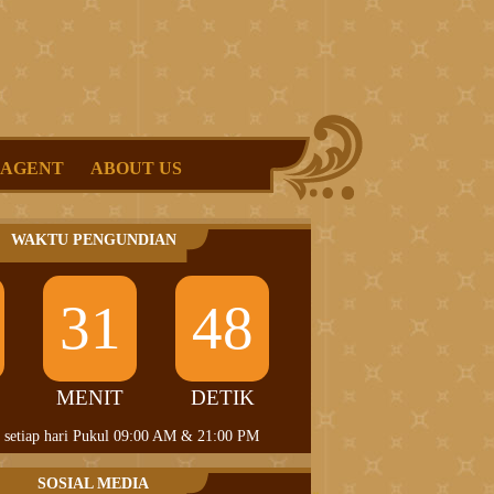
 AGENT
ABOUT US
WAKTU PENGUNDIAN
31
48
MENIT
DETIK
 setiap hari Pukul 09:00 AM & 21:00 PM
SOSIAL MEDIA