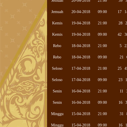
Jemuah
20-04-2018
21:00
39
Jemuah
20-04-2018
09:00
17
1
Kemis
19-04-2018
21:00
28
Kemis
19-04-2018
09:00
42
3
Rebo
18-04-2018
21:00
5
2
Rebo
18-04-2018
09:00
21
Seloso
17-04-2018
21:00
25
4
Seloso
17-04-2018
09:00
23
Senin
16-04-2018
21:00
11
Senin
16-04-2018
09:00
16
Minggu
15-04-2018
21:00
31
Minggu
15-04-2018
09:00
16