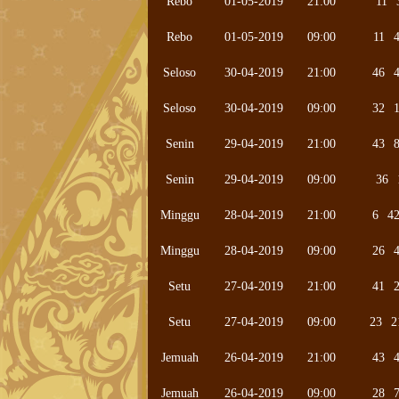
Rebo
01-05-2019
21:00
11
Rebo
01-05-2019
09:00
11
Seloso
30-04-2019
21:00
46
Seloso
30-04-2019
09:00
32
Senin
29-04-2019
21:00
43
Senin
29-04-2019
09:00
36
Minggu
28-04-2019
21:00
6
4
Minggu
28-04-2019
09:00
26
Setu
27-04-2019
21:00
41
Setu
27-04-2019
09:00
23
2
Jemuah
26-04-2019
21:00
43
Jemuah
26-04-2019
09:00
28