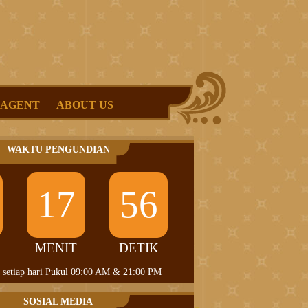
 AGENT
ABOUT US
WAKTU PENGUNDIAN
17
55
MENIT
DETIK
 setiap hari Pukul 09:00 AM & 21:00 PM
SOSIAL MEDIA