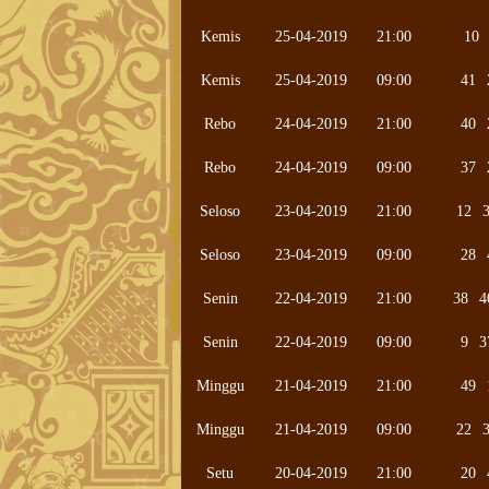
Kemis
25-04-2019
21:00
10
Kemis
25-04-2019
09:00
41
Rebo
24-04-2019
21:00
40
Rebo
24-04-2019
09:00
37
Seloso
23-04-2019
21:00
12
Seloso
23-04-2019
09:00
28
Senin
22-04-2019
21:00
38
4
Senin
22-04-2019
09:00
9
3
Minggu
21-04-2019
21:00
49
Minggu
21-04-2019
09:00
22
Setu
20-04-2019
21:00
20