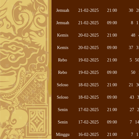
Jemuah
21-02-2025
21:00
30
2
Jemuah
21-02-2025
09:00
8
1
Kemis
20-02-2025
21:00
48
Kemis
20-02-2025
09:00
37
3
Rebo
19-02-2025
21:00
5
5
Rebo
19-02-2025
09:00
50
Seloso
18-02-2025
21:00
21
3
Seloso
18-02-2025
09:00
43
Senin
17-02-2025
21:00
27
Senin
17-02-2025
09:00
7
1
Minggu
16-02-2025
21:00
7
1