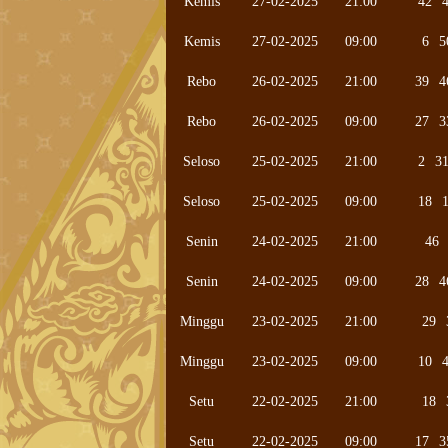
Kemis
27-02-2025
21:00
42
Kemis
27-02-2025
09:00
6
5
Rebo
26-02-2025
21:00
39
4
Rebo
26-02-2025
09:00
27
3
Seloso
25-02-2025
21:00
2
3
Seloso
25-02-2025
09:00
18
Senin
24-02-2025
21:00
46
Senin
24-02-2025
09:00
28
4
Minggu
23-02-2025
21:00
29
Minggu
23-02-2025
09:00
10
Setu
22-02-2025
21:00
18
Setu
22-02-2025
09:00
17
3