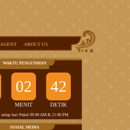
 AGENT
ABOUT US
WAKTU PENGUNDIAN
02
41
MENIT
DETIK
 setiap hari Pukul 09:00 AM & 21:00 PM
SOSIAL MEDIA