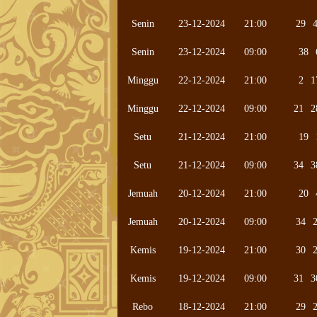
Senin
23-12-2024
21:00
29
Senin
23-12-2024
09:00
38
Minggu
22-12-2024
21:00
2
1
Minggu
22-12-2024
09:00
21
2
Setu
21-12-2024
21:00
19
Setu
21-12-2024
09:00
34
3
Jemuah
20-12-2024
21:00
20
Jemuah
20-12-2024
09:00
34
Kemis
19-12-2024
21:00
30
Kemis
19-12-2024
09:00
31
3
Rebo
18-12-2024
21:00
29