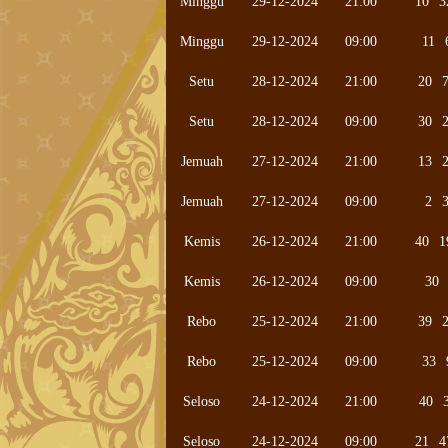
Minggu
29-12-2024
21:00
10
3
Minggu
29-12-2024
09:00
11
Setu
28-12-2024
21:00
20
Setu
28-12-2024
09:00
30
Jemuah
27-12-2024
21:00
13
Jemuah
27-12-2024
09:00
2
Kemis
26-12-2024
21:00
40
1
Kemis
26-12-2024
09:00
30
Rebo
25-12-2024
21:00
39
Rebo
25-12-2024
09:00
33
Seloso
24-12-2024
21:00
40
Seloso
24-12-2024
09:00
21
4